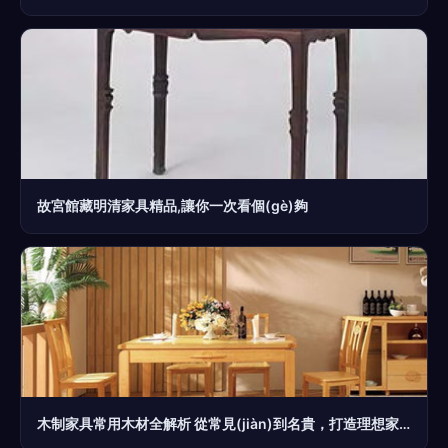
故宮館藏明清家具精品,讓你一次看個(gè)夠
木制家具常用木材全解析 從常見(jiàn)到名貴，打造理想家居