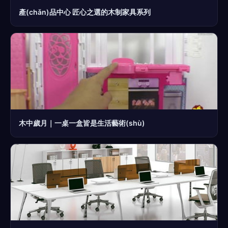
產(chǎn)品中心 匠心之選的木制家具系列
木中歲月｜一桌一盒皆是生活藝術(shù)