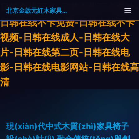
日韩在线不卡-日韩在线不卡播放-
北京金啟元紅木家具有限責(zé)任公司
日韩在线不卡免费-日韩在线不卡
视频-日韩在线成人-日韩在线大
片-日韩在线第二页-日韩在线电
影-日韩在线电影网站-日韩在线高
清
現(xiàn)代中式木質(zhì)家具椅子
設(shè)計(jì) 融合傳統(tǒng)與創