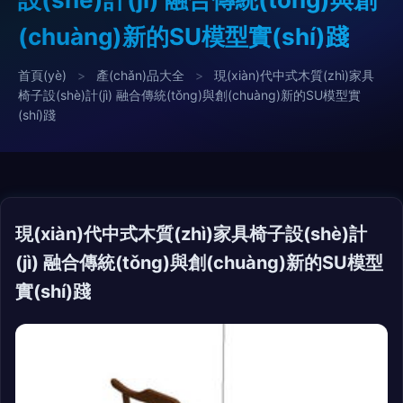
(chuàng)新的SU模型實(shí)踐
首頁(yè)
>
產(chǎn)品大全
>
現(xiàn)代中式木質(zhì)家具
椅子設(shè)計(jì) 融合傳統(tǒng)與創(chuàng)新的SU模型實
(shí)踐
現(xiàn)代中式木質(zhì)家具椅子設(shè)計
(jì) 融合傳統(tǒng)與創(chuàng)新的SU模型
實(shí)踐